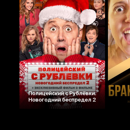
5.8
5.2
Полицейский с Рублёвки.
Новогодний беспредел 2