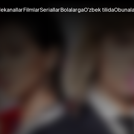
lekanallar
Filmlar
Seriallar
Bolalarga
O'zbek tilida
Obunala