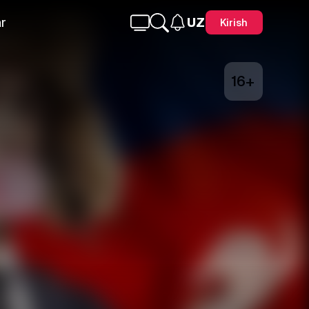
r
UZ
Kirish
16+
Telegram
Facebook