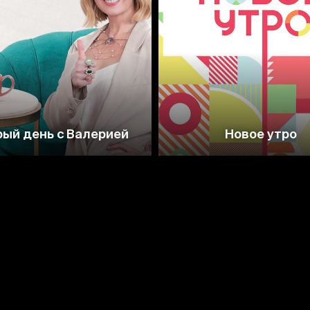
ый день с Валерией
Новое утро