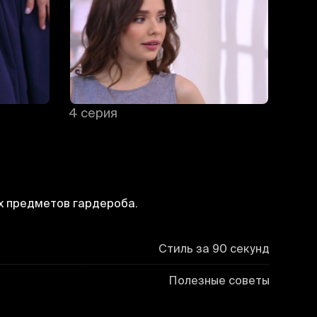
4 серия
5 се
х предметов гардероба.
Стиль за 90 секунд
Полезные советы