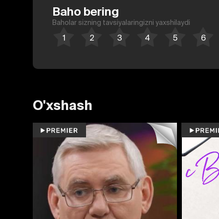
Baho bering
Baholar sizning tavsiyalaringizni yaxshilaydi
O'xshash