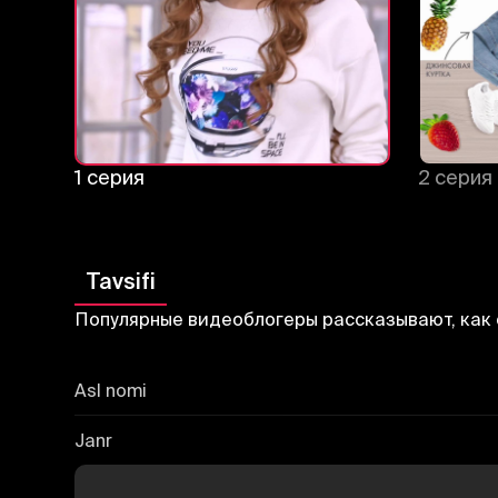
1 серия
2 серия
Tavsifi
Популярные видеоблогеры рассказывают, как 
Asl nomi
Janr