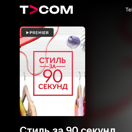
Te
Стиль за 90 секунд