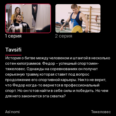
Bekor qilish
Tizimga kirish
Yuborish
1 серия
2 серия
Tavsifi
История о битве между человеком и штангой в несколько
сотен килограммов. Федор – успешный спортсмен-
тяжеловес. Однажды на соревнованиях он получат
серьезную травму, которая ставит под вопрос
продолжение его спортивной карьеры. Никто не верит,
что Федор когда-то вернется в профессиональный
спорт. Но он готов найти в себе силы и победить. Но чем
для него закончится эта схватка?
Asl nomi
Тяжеловес