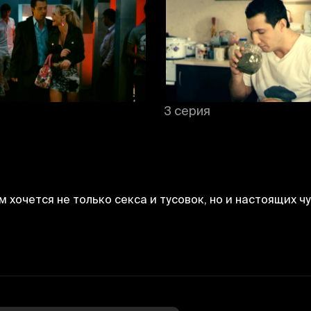
3 серия
 хочется не только секса и тусовок, но и настоящих ч
Bekor qilish
Tizimga kirish