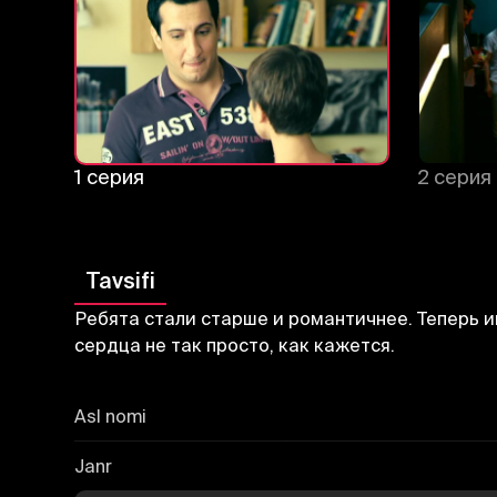
1 серия
2 серия
Tavsifi
Ребята стали старше и романтичнее. Теперь им
сердца не так просто, как кажется.
Asl nomi
Janr