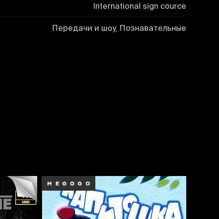
International sign cource
Передачи и шоу, Познавательные