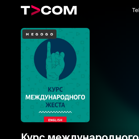
Te
Курс международного 