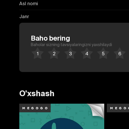
Asl nomi
Janr
Baho bering
Baholar sizning tavsiyalaringizni yaxshilaydi
O'xshash