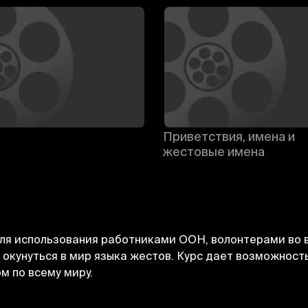
Приветствия, имена и
жестовые имена
для использования работниками ООН, волонтерами во
 окунуться в мир языка жестов. Курс дает возможност
Bekor qilish
Tizimga kirish
м по всему миру.