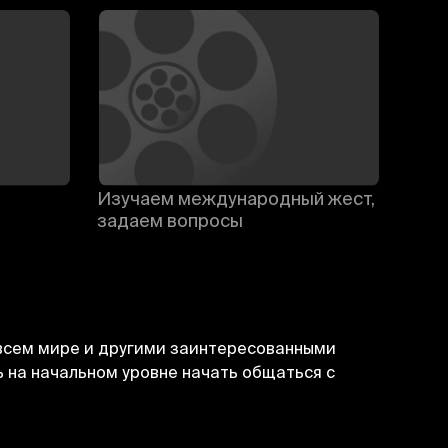
Изучаем международный жест,
Диал
задаем вопросы
 всем мире и другими заинтересованными
ь на начальном уровне начать общаться с