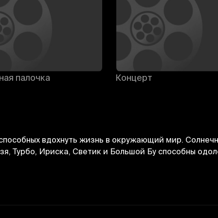
ная палочка
Концерт
способных вдохнуть жизнь в окружающий мир. Солнечн
зя, Турбо, Ириска, Светик и Большой Бу способны одо
Bekor qilish
Tizimga kirish