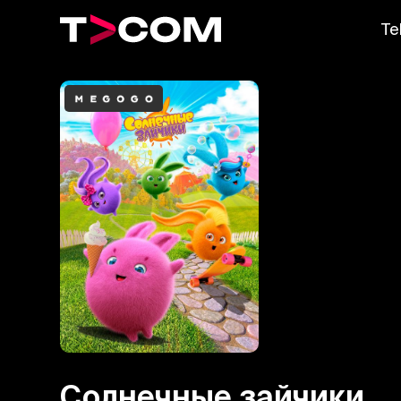
Te
Солнечные зайчики