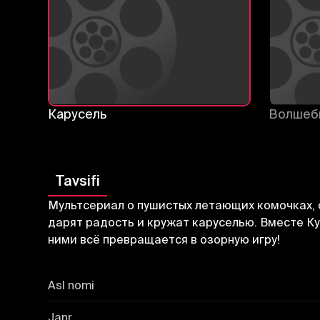
Карусель
Волшеб
Tavsifi
Мультсериал о пушистых летающих комочках, 
дарят радость и кружат каруселью. Вместе Ку
ними всё превращается в озорную игру!
Asl nomi
Janr