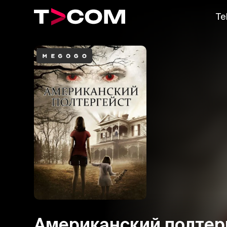
Te
Американский полтер