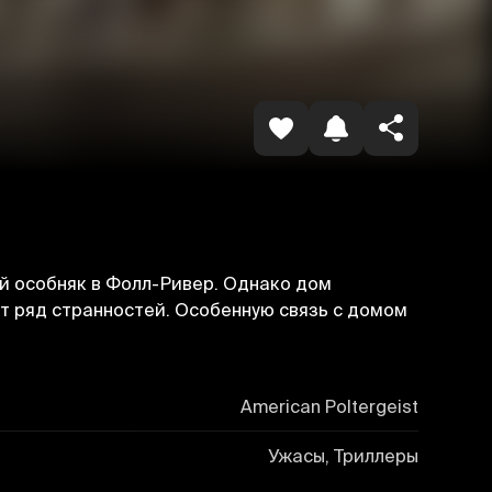
Havolani nusxalash
й особняк в Фолл-Ривер. Однако дом
ют ряд странностей. Особенную связь с домом
American Poltergeist
Ужасы, Триллеры