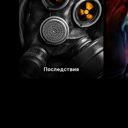
5.1
4.8
Последствия