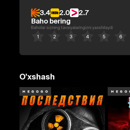
3.4
2.0
2.7
Baho bering
Baholar sizning tavsiyalaringizni yaxshilaydi
O'xshash