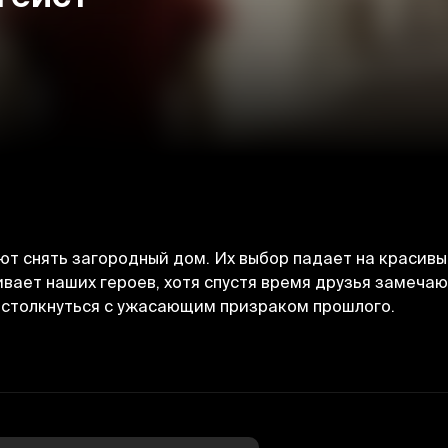
ют снять загородный дом. Их выбор падает на красивы
ливает наших героев, хотя спустя время друзья замеча
 столкнуться с ужасающим призраком прошлого.