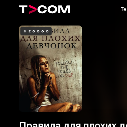
Te
Правила для плохих 