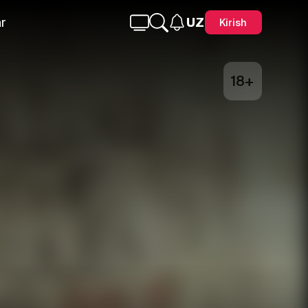
r
UZ
Kirish
18+
Telegram
Facebook