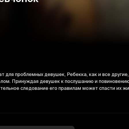
 для проблемных девушек, Ребекка, как и все другие,
елом. Принуждая девушек к послушанию и повиновению
ительное следование его правилам может спасти их жи