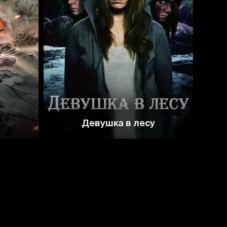
3.3
е
Девушка в лесу