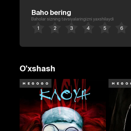
Baho bering
Baholar sizning tavsiyalaringizni yaxshilaydi
O'xshash