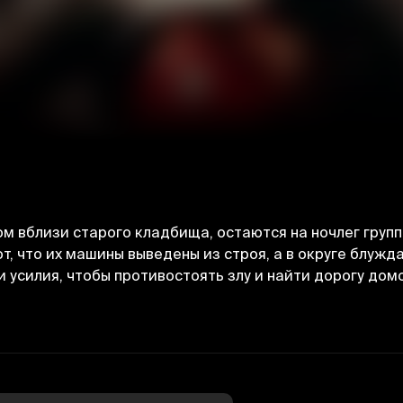
м вблизи старого кладбища, остаются на ночлег групп
, что их машины выведены из строя, а в округе блужд
усилия, чтобы противостоять злу и найти дорогу дом