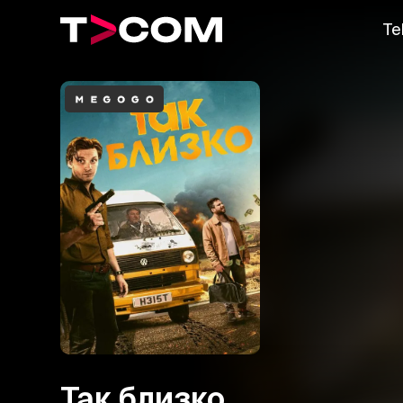
Te
Так близко