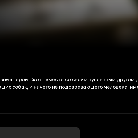
авный герой Скотт вместе со своим туповатым друго
щих собак, и ничего не подозревающего человека, им