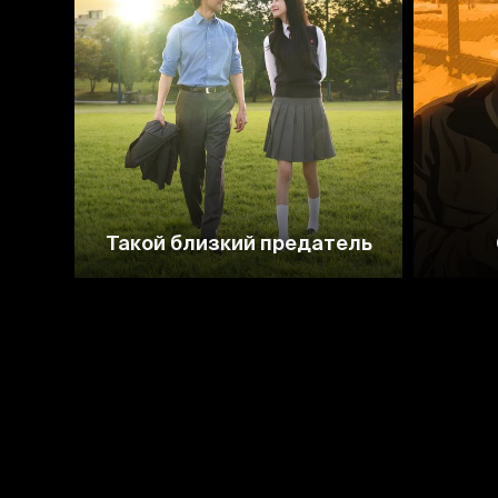
7.7
Такой близкий предатель