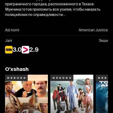
приграничного городка, расположенного в Техасе.
Мужчина готов приложить все усилия, чтобы наказать
полицейских по справедливости…
Asl nomi
American Justice
Janr
Экшн
3.0
2.9
O'xshash