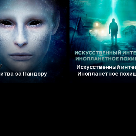
2.9
Искусственный инте
итва за Пандору
Инопланетное похи