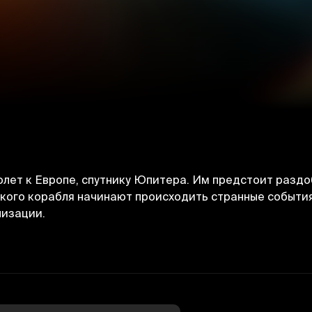
олет к Европе, спутнику Юпитера. Им предстоит разд
кого корабля начинают происходить странные события
лизации.