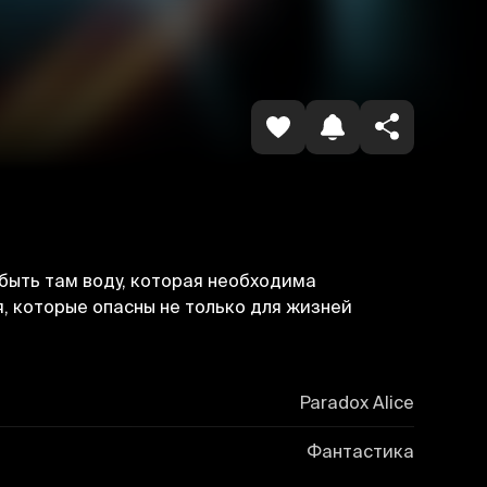
Havolani nusxalash
обыть там воду, которая необходима
, которые опасны не только для жизней
Paradox Alice
Фантастика