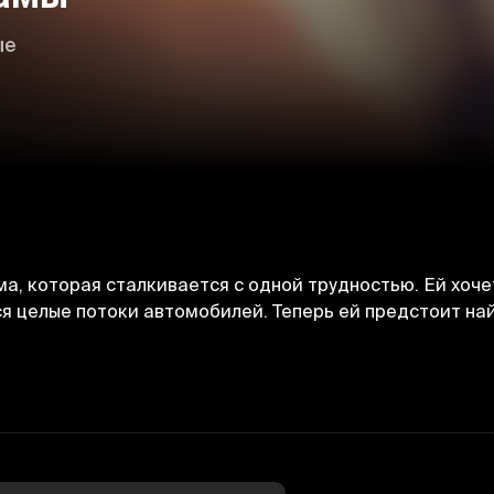
ые
, которая сталкивается с одной трудностью. Ей хочетс
ся целые потоки автомобилей. Теперь ей предстоит н