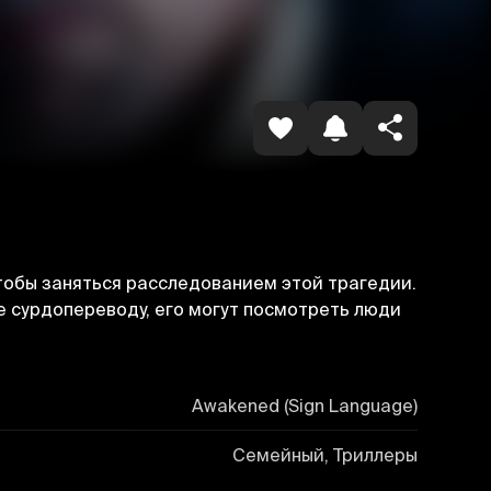
Havolani nusxalash
тобы заняться расследованием этой трагедии.
 сурдопереводу, его могут посмотреть люди
Awakened (Sign Language)
Семейный, Триллеры