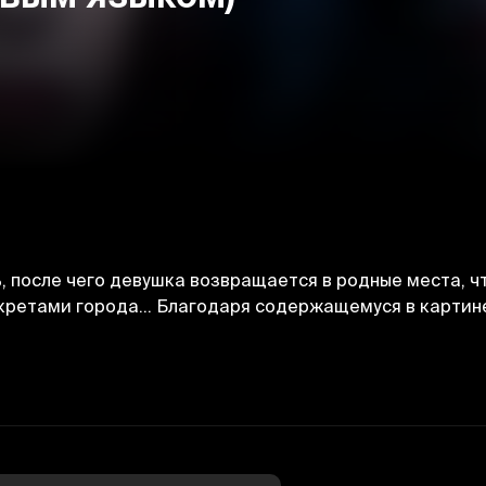
 после чего девушка возвращается в родные места, ч
екретами города… Благодаря содержащемуся в картине