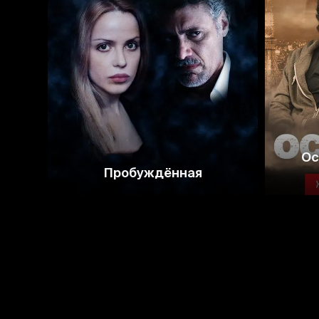
4.2
3.4
Ос
Пробуждённая