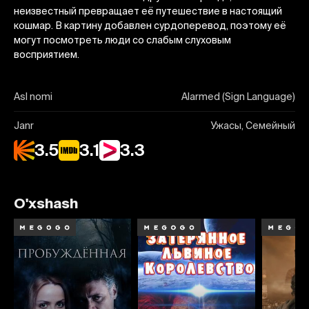
неизвестный превращает её путешествие в настоящий
кошмар. В картину добавлен сурдоперевод, поэтому её
могут посмотреть люди со слабым слуховым
восприятием.
Asl nomi
Alarmed (Sign Language)
Janr
Ужасы, Семейный
3.5
3.1
3.3
O'xshash