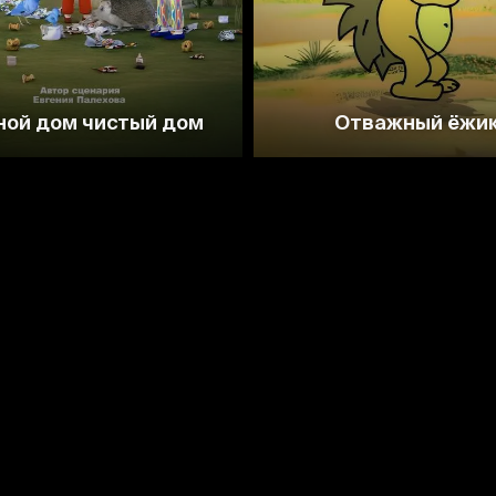
ой дом чистый дом
Отважный ёжи