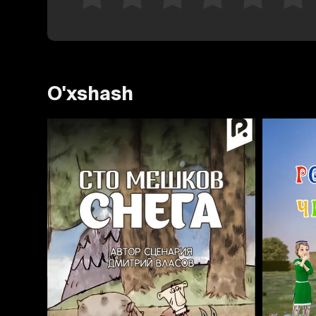
O'xshash