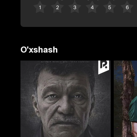
O'xshash