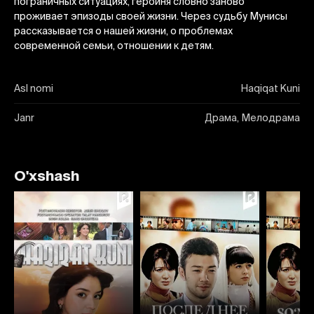
пограничных ситуациях, героиня словно заново
проживает эпизоды своей жизни. Через судьбу Мунисы
рассказывается о нашей жизни, о проблемах
современной семьи, отношении к детям.
Asl nomi
Haqiqat Kuni
Janr
Драма, Мелодрама
O'xshash