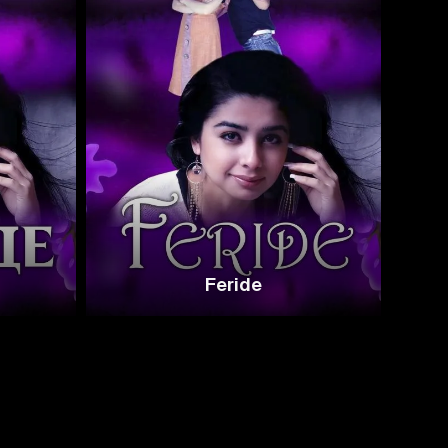
Feride