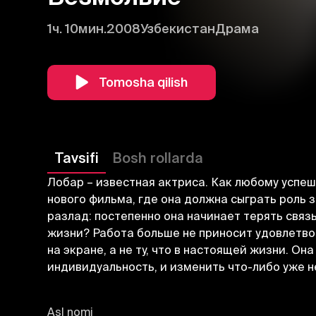
1ч. 10мин.
2008
Узбекистан
Драма
Tomosha qilish
Tavsifi
Bosh rollarda
Лобар – известная актриса. Как любому успе
нового фильма, где она должна сыграть роль 
разлад: постепенно она начинает терять связ
жизни? Работа больше не приносит удовлетво
на экране, а не ту, что в настоящей жизни. О
индивидуальность, и изменить что-либо уже н
Asl nomi