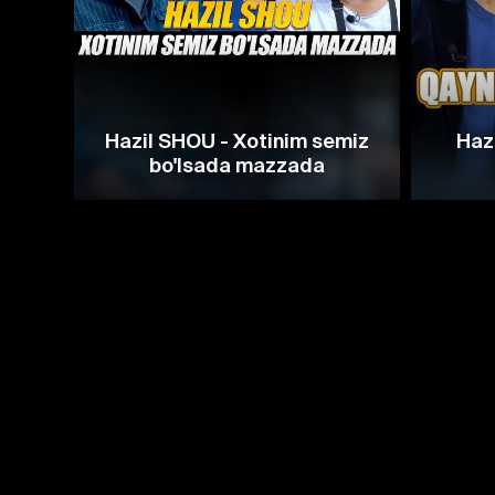
Hazil SHOU - Xotinim semiz
Haz
bo'lsada mazzada