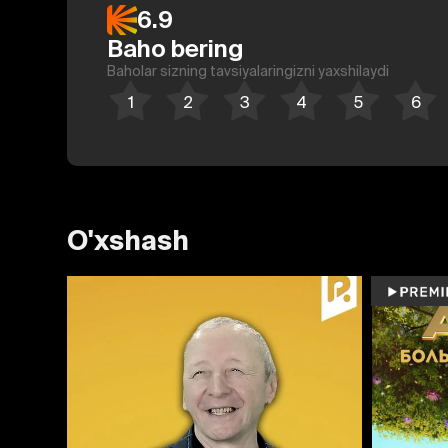
6.9
Baho bering
Baholar sizning tavsiyalaringizni yaxshilaydi
O'xshash