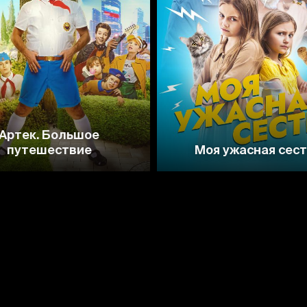
7.6
Артек. Большое
путешествие
Моя ужасная сес