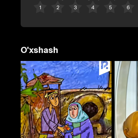
O'xshash