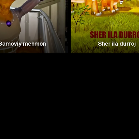
Samoviy mehmon
Sher ila durroj