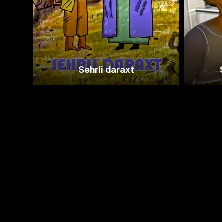
Sehrli daraxt