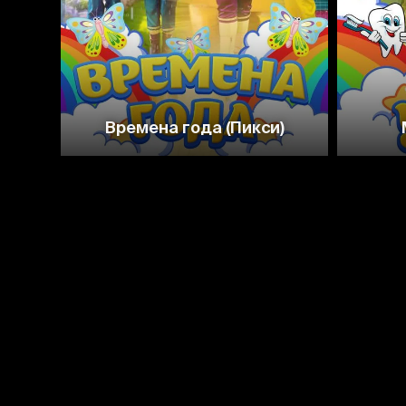
Времена года (Пикси)