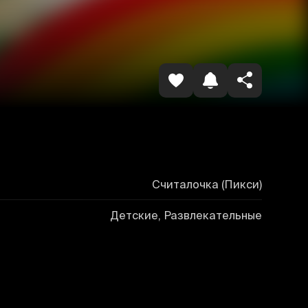
Havolani nusxalash
Считалочка (Пикси)
Детские, Развлекательные