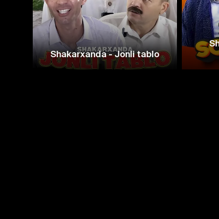
Sh
Shakarxanda - Jonli tablo