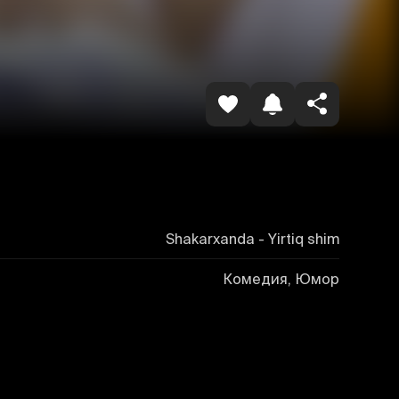
Havolani nusxalash
Shakarxanda - Yirtiq shim
Комедия, Юмор