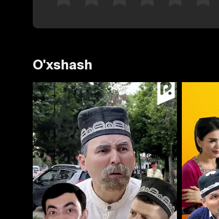
O'xshash