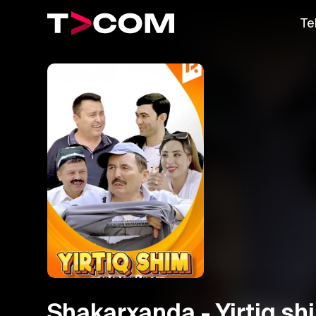
Te
Shakarxanda - Yirtiq sh