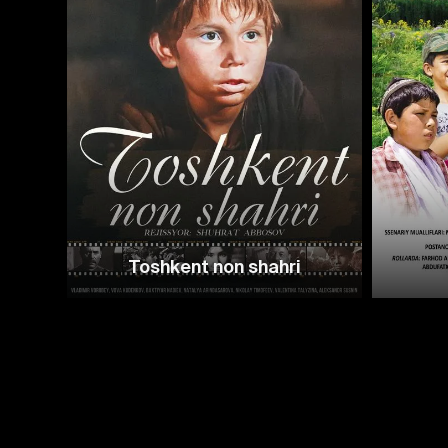
Toshkent non shahri