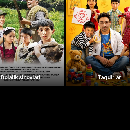
Bolalik sinovlari
Taqdirlar