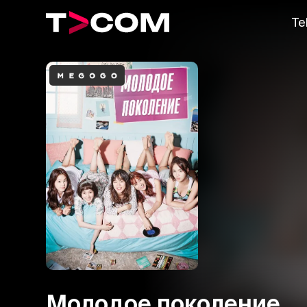
Te
Молодое поколение