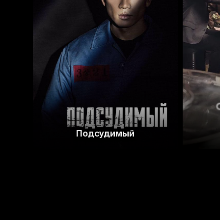
8.3
8.0
Подсудимый