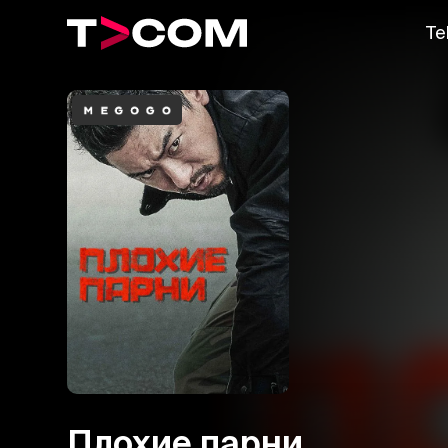
Te
Плохие парни