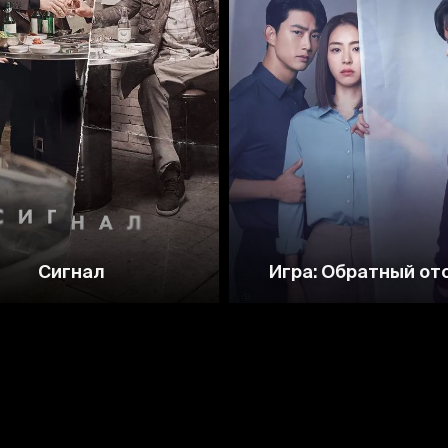
8.2
8.5
7.8
7.1
Сигнал
Игра: Обратный от