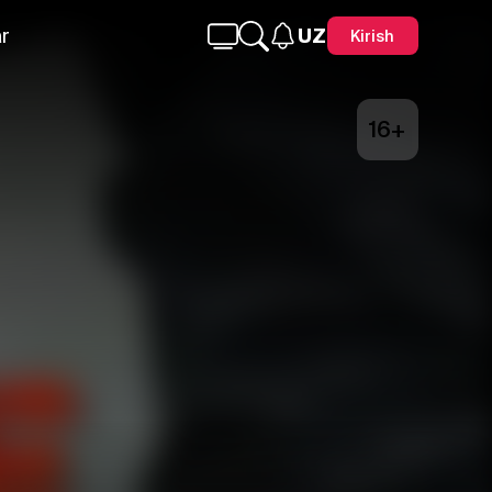
r
UZ
Kirish
16+
Telegram
Facebook