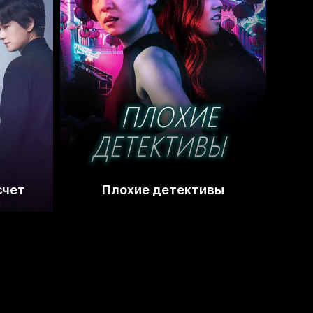
4.0
счет
Плохие детективы