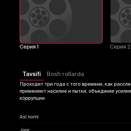
Серия 1
Серия 2
Tavsifi
Bosh rollarda
Проходит три года с того времени, как рассл
применяют насилие и пытки, объединяя усили
коррупции.
Asl nomi
Janr