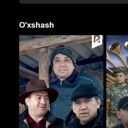
O'xshash