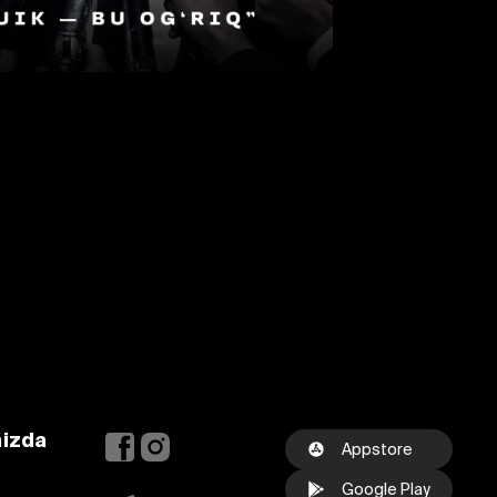
mizda
Appstore
Google Play