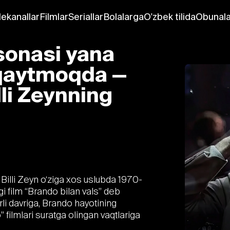
lekanallar
Filmlar
Seriallar
Bolalarga
O'zbek tilida
Obunala
sonasi yana
 qaytmoqda —
li Zeynning
 Billi Zeyn o‘ziga xos uslubda 1970-
gi film “Brando bilan vals” deb
arli davriga, Brando hayotining
” filmlari suratga olingan vaqtlariga