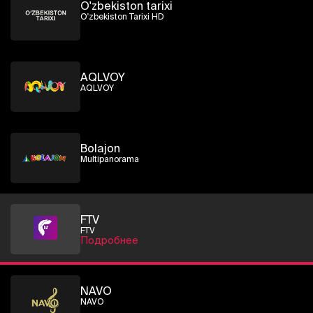
O'zbekiston tarixi
O'zbekiston Tarixi HD
AQLVOY
AQLVOY
Bolajon
Multipanorama
FTV
FTV
Подробнее
NAVO
NAVO