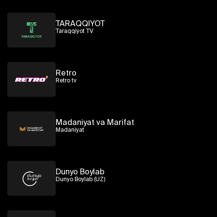
TARAQQIYOT
Taraqqiyot TV
Retro
Retro tv
Madaniyat va Marifat
Madaniyat
Dunyo Boylab
Dunyo Boylab (UZ)