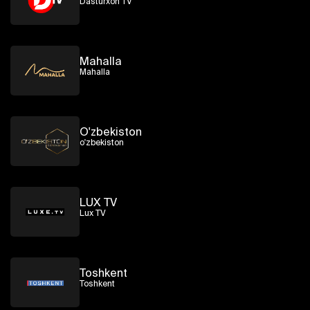
Dasturxon TV
Mahalla
Mahalla
O'zbekiston
o'zbekiston
LUX TV
Lux TV
Toshkent
Toshkent