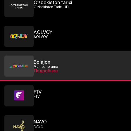
O'zbekiston tarixi
O'zbekiston Tarixi HD
AQLVOY
AQLVOY
Bolajon
Multipanorama
Подробнее
FTV
FTV
NAVO
NAVO