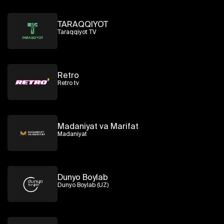
TARAQQIYOT
Taraqqiyot TV
Retro
Retro tv
Madaniyat va Marifat
Madaniyat
Dunyo Boylab
Dunyo Boylab (UZ)