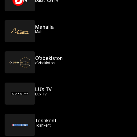
Dasturxon TV
Mahalla
Mahalla
O'zbekiston
o'zbekiston
LUX TV
Lux TV
Toshkent
Toshkent