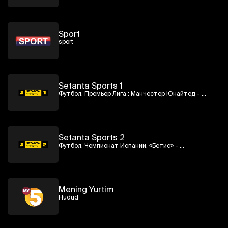
Sport
sport
Setanta Sports 1
Футбол. Премьер Лига : Манчестер Юнайтед - 
Ливерпуль
Setanta Sports 2
Футбол. Чемпионат Испании. «Бетис» - 
«Вильярреал»
Mening Yurtim
Hudud