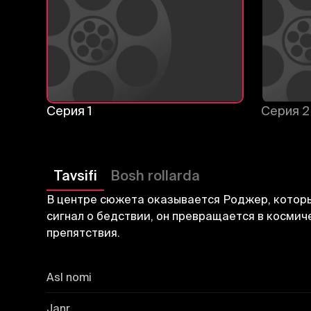
Серия 1
Серия 2
Tavsifi
Bosh rollarda
В центре сюжета оказывается Роджер, которы
сигнал о бедствии, он превращается в косм
препятствия.
Asl nomi
Janr