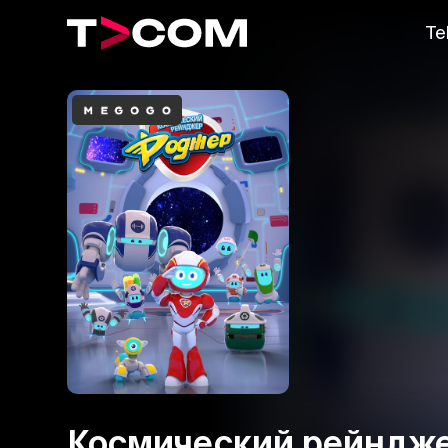
Te
Космический рейндж