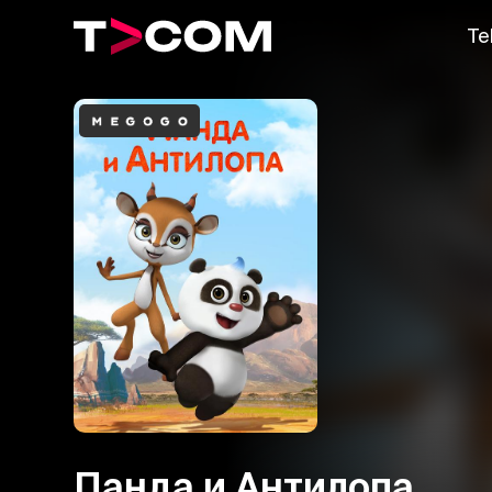
Te
Панда и Антилопа