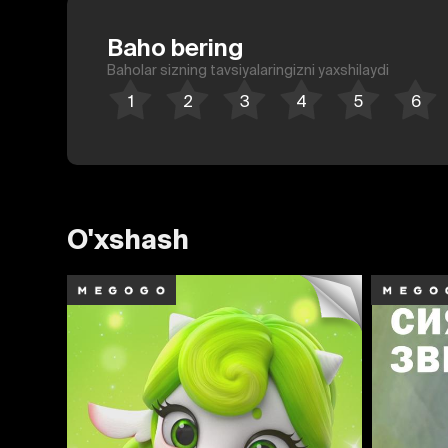
Baho bering
Baholar sizning tavsiyalaringizni yaxshilaydi
O'xshash