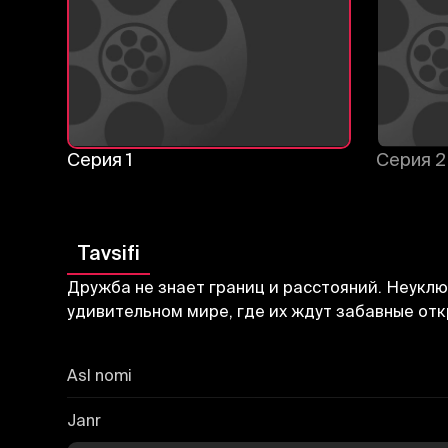
Серия 1
Серия 2
Tavsifi
Дружба не знает границ и расстояний. Неуклю
удивительном мире, где их ждут забавные от
Asl nomi
Janr