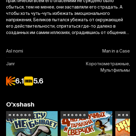
практически всем его опасениям не суждено было
сбыться, тем не менее, они заставляли его страдать. А
чтобы хоть чуть-чуть избежать эмоционального
напряжения, Беликов пытался убежать от окружающей
его действительности, спрятаться где-то далеко в
созданных им самим иллюзиях, оградившись от общения…
Asl nomi
Man in a Case
Janr
Короткометражные,
Мультфильмы
6.1
5.6
O'xshash