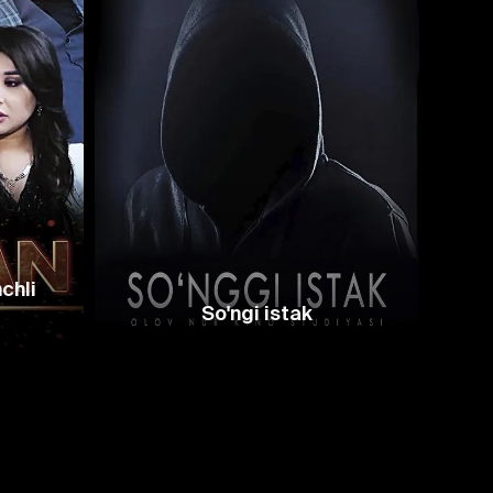
chli
So'ngi istak