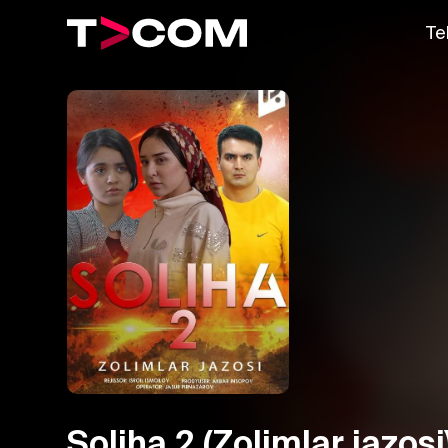
Te
Soliha 2 (Zolimlar jazosi