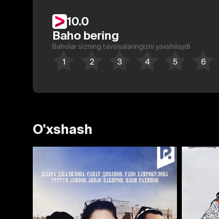
10.0
Baho bering
Baholar sizning tavsiyalaringizni yaxshilaydi
O'xshash