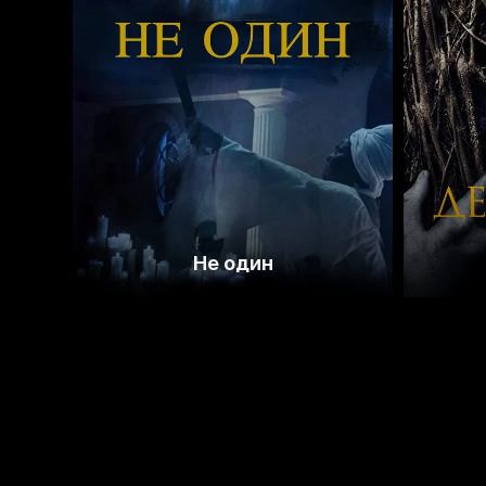
3.8
Не один