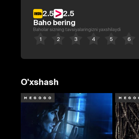
2.5
2.5
Baho bering
Baholar sizning tavsiyalaringizni yaxshilaydi
O'xshash