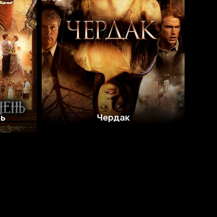
4.9
3.4
нь
Чердак