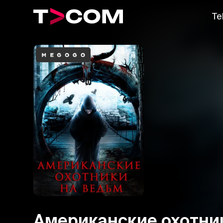
Te
Американские охотни