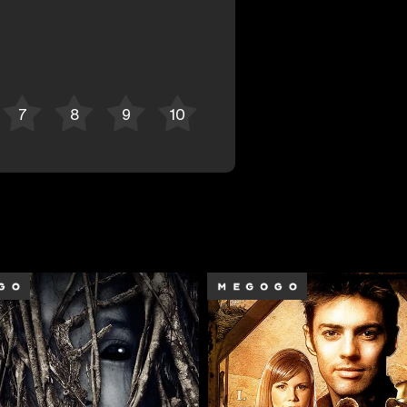
Bekor qilish
Tizimga kirish