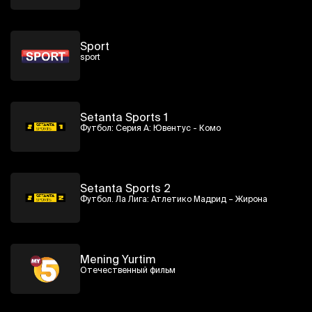
Sport
sport
Setanta Sports 1
Футбол: Серия А: Ювентус - Комо
Setanta Sports 2
Футбол. Ла Лига: Атлетико Мадрид – Жирона
Mening Yurtim
Отечественный фильм