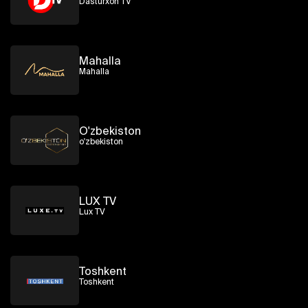
Dasturxon TV
Mahalla
Mahalla
O'zbekiston
o'zbekiston
LUX TV
Lux TV
Toshkent
Toshkent