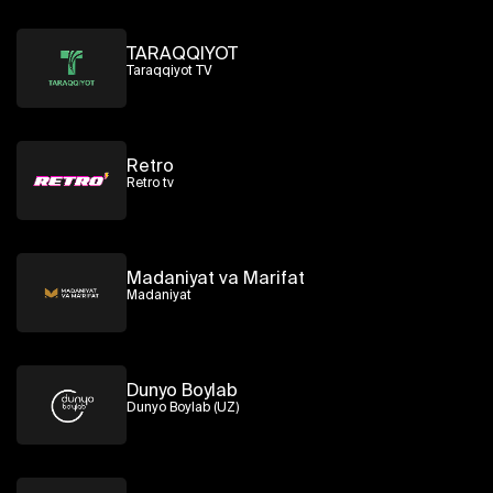
TARAQQIYOT
Taraqqiyot TV
Retro
Retro tv
Madaniyat va Marifat
Madaniyat
Dunyo Boylab
Dunyo Boylab (UZ)