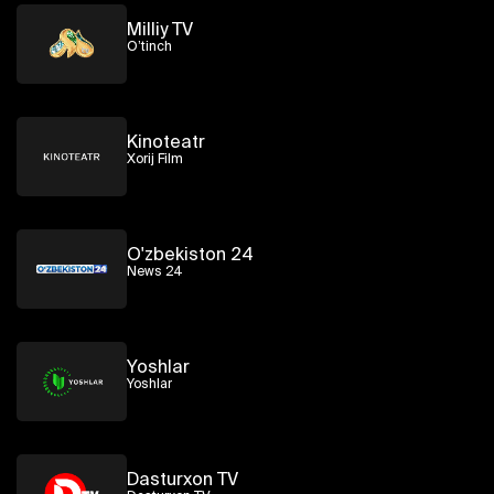
Milliy TV
O’tinch
Kinoteatr
Xorij Film
O'zbekiston 24
News 24
Yoshlar
Yoshlar
Dasturxon TV