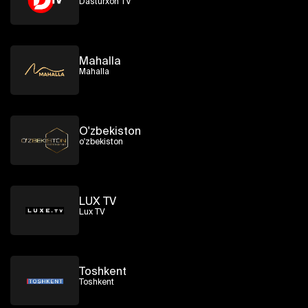
Dasturxon TV
Mahalla
Mahalla
O'zbekiston
o'zbekiston
LUX TV
Lux TV
Toshkent
Toshkent