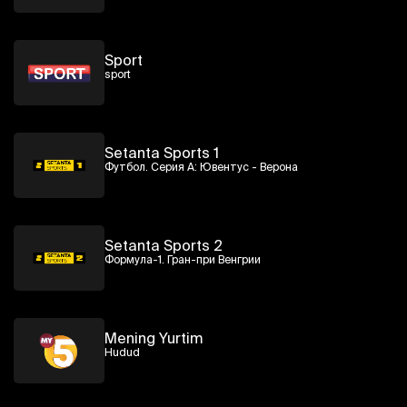
Sport
sport
Setanta Sports 1
Футбол. Серия А: Ювентус - Верона
Setanta Sports 2
Формула-1. Гран-при Венгрии
Mening Yurtim
Hudud