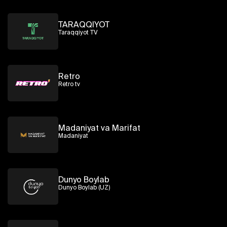
TARAQQIYOT
Taraqqiyot TV
Retro
Retro tv
Madaniyat va Marifat
Madaniyat
Dunyo Boylab
Dunyo Boylab (UZ)