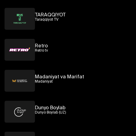
TARAQQIYOT
Taraqqiyot TV
Retro
Retro tv
Madaniyat va Marifat
Madaniyat
Dunyo Boylab
Dunyo Boylab (UZ)