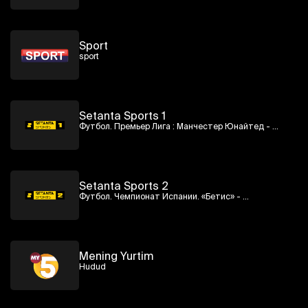
Sport
sport
Setanta Sports 1
Футбол. Премьер Лига : Манчестер Юнайтед - 
Ливерпуль
Setanta Sports 2
Футбол. Чемпионат Испании. «Бетис» - 
«Вильярреал»
Mening Yurtim
Hudud