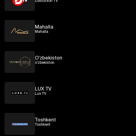
Dasturxon TV
Mahalla
Mahalla
O'zbekiston
o'zbekiston
LUX TV
Lux TV
Toshkent
Toshkent