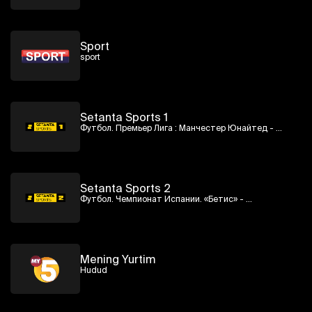
Sport
sport
Setanta Sports 1
Футбол. Премьер Лига : Манчестер Юнайтед - 
Ливерпуль
Setanta Sports 2
Футбол. Чемпионат Испании. «Бетис» - 
«Вильярреал»
Mening Yurtim
Hudud