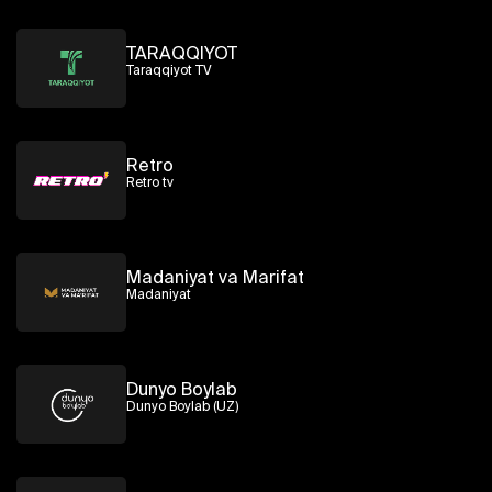
TARAQQIYOT
Taraqqiyot TV
Retro
Retro tv
Madaniyat va Marifat
Madaniyat
Dunyo Boylab
Dunyo Boylab (UZ)